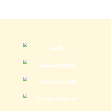
เดือน
ธนาคาร
กรุงเทพ