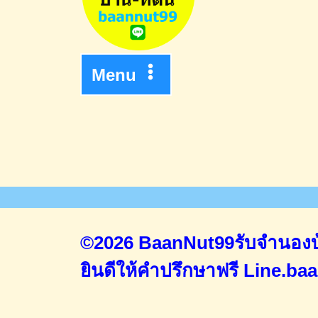
Menu
©2026 BaanNut99รับจำนองบ้
ยินดีให้คำปรึกษาฟรี
Line.ba