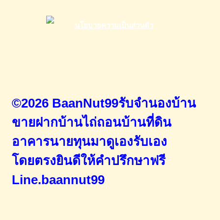
©2026 BaanNut99รับจำนองบ้าน
ขายฝากบ้านไถ่ถอนบ้านที่ดิน
อาคารนายทุนมาดูเองรับเอง
โดยตรง
ยินดีให้คำปรึกษาฟรี
Line.baannut99