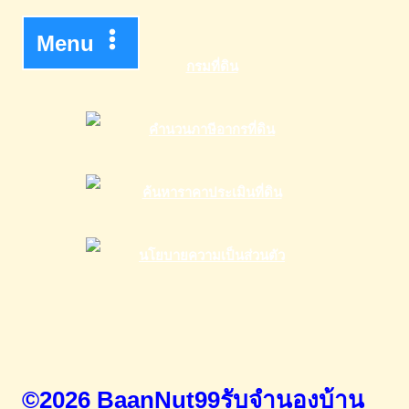
Menu
©2026 BaanNut99รับจำนองบ้าน