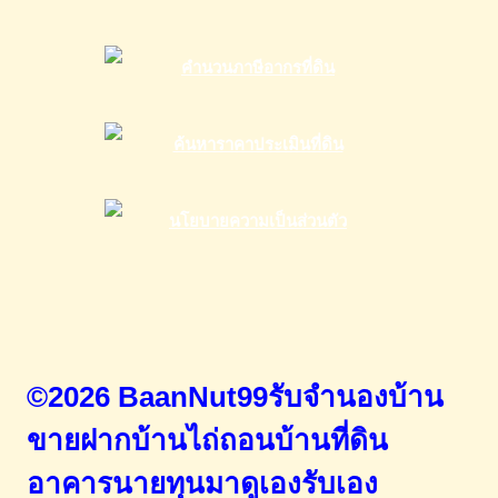
©2026 BaanNut99รับจำนองบ้าน
ขายฝากบ้านไถ่ถอนบ้านที่ดิน
อาคารนายทุนมาดูเองรับเอง