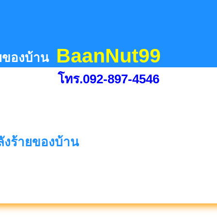
BaanNut99
้ายของบ้าน
โทร.092-897-4546
พลังร้ายของบ้าน