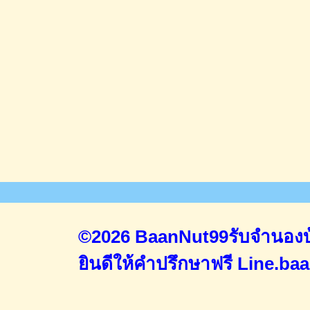
©2026 BaanNut99รับจำนองบ้
ยินดีให้คำปรึกษาฟรี
Line.ba