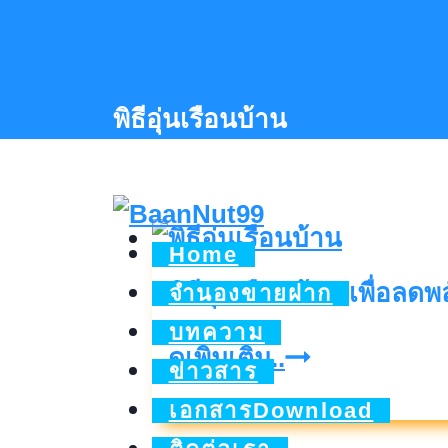
Skip
to
content
พิธีอุ่นเรือนบ้าน
Home
พิธีอุ่นเรือนบ้าน เพื่อลด
จำนองขายฝาก
บทความ
พิธี
ดูเพิ่มเติม..
ข่าวสาร
อุ่น
เอกสารDownload
เรือน