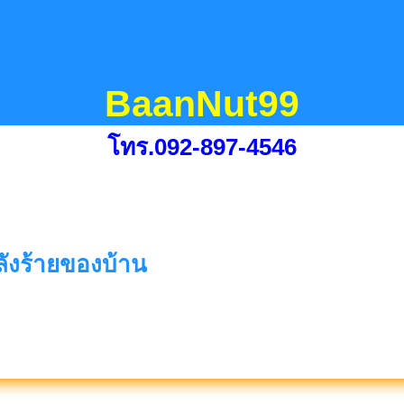
BaanNut99
โทร.092-897-4546
พลังร้ายของบ้าน