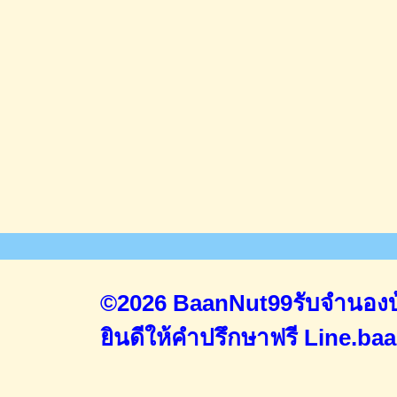
©2026 BaanNut99รับจำนองบ้
ยินดีให้คำปรึกษาฟรี
Line.ba