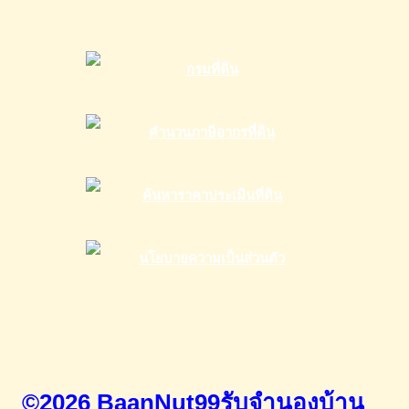
©2026 BaanNut99รับจำนองบ้าน