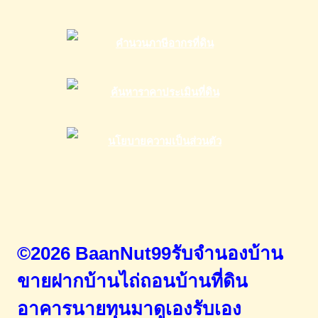
©2026 BaanNut99รับจำนองบ้าน
ขายฝากบ้านไถ่ถอนบ้านที่ดิน
อาคารนายทุนมาดูเองรับเอง