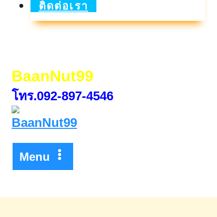
ไถ่ถอน
ติดต่อเรา
ขาย
ฝาก
รับ
BaanNut99
ไถ่ถอน
โทร.092-897-4546
โฉนด
ที่ดิน
รับ
ไถ่ถอน
Menu
โฉนด
บ้าน