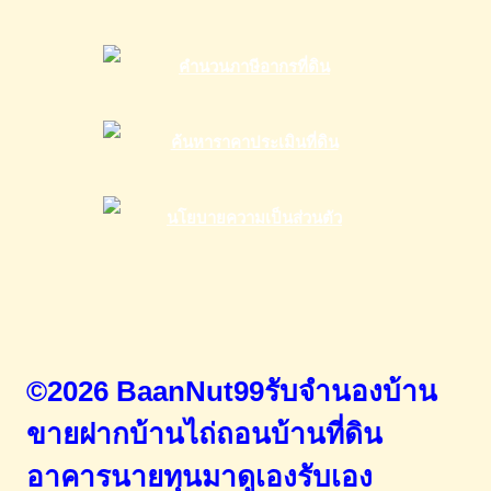
©2026 BaanNut99รับจำนองบ้าน
ขายฝากบ้านไถ่ถอนบ้านที่ดิน
อาคารนายทุนมาดูเองรับเอง