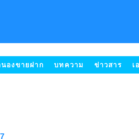
ำนองขายฝาก
บทความ
ข่าวสาร
เ