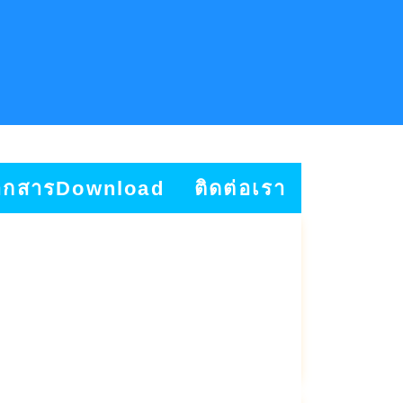
อกสารDownload
ติดต่อเรา