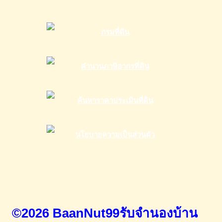
©2026 BaanNut99รับจำนองบ้าน