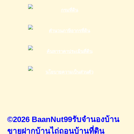
©2026 BaanNut99รับจำนองบ้าน
ขายฝากบ้านไถ่ถอนบ้านที่ดิน