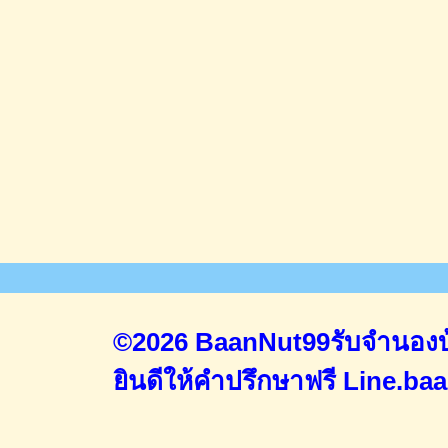
©2026 BaanNut99รับจำนองบ้
ยินดีให้คำปรึกษาฟรี
Line.ba