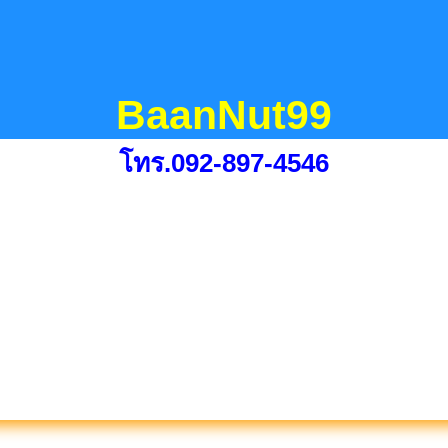
BaanNut99
โทร.092-897-4546