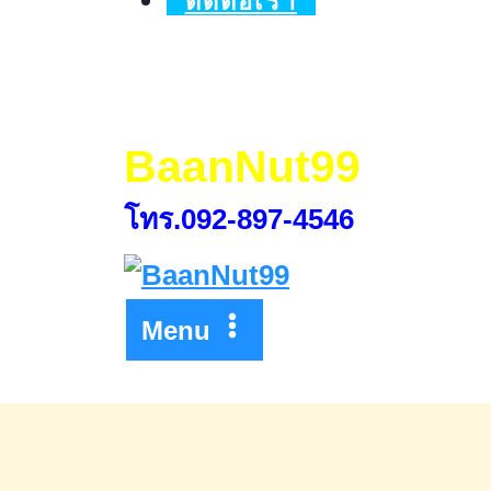
ติดต่อเรา
BaanNut99
โทร.092-897-4546
Menu