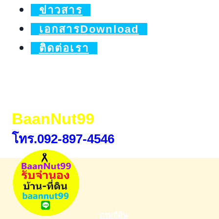
ข่าวสาร
เอกสารDownload
ติดต่อเรา
BaanNut99
โทร.092-897-4546