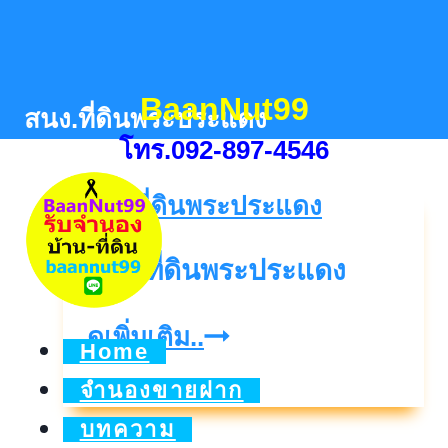
Skip
to
content
BaanNut99
สนง.ที่ดินพระประแดง
โทร.092-897-4546
สนง.ที่ดินพระประแดง
สนง.ที่ดิน
ดูเพิ่มเติม..
Home
พระประแดง
จำนองขายฝาก
บทความ