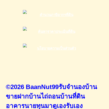
©2026 BaanNut99รับจำนองบ้าน
ขายฝากบ้านไถ่ถอนบ้านที่ดิน
อาคารนายทุนมาดูเองรับเอง