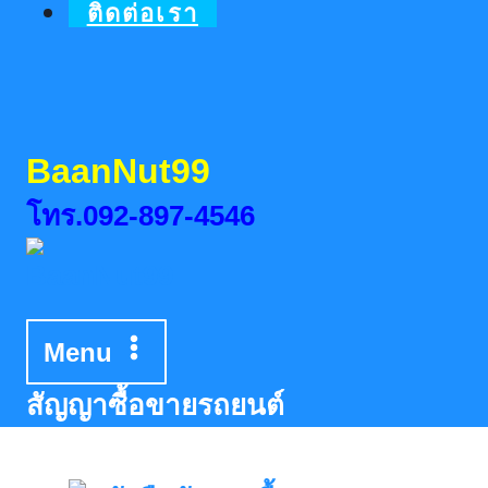
ติดต่อเรา
BaanNut99
โทร.092-897-4546
Menu
สัญญาซื้อขายรถยนต์