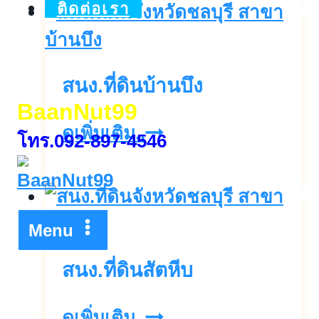
ติดต่อเรา
สนง.ที่ดินบ้านบึง
BaanNut99
สนง.ที่ดิน
ดูเพิ่มเติม..
โทร.092-897-4546
บ้านบึง
Menu
สนง.ที่ดินสัตหีบ
สนง.ที่ดิน
ดูเพิ่มเติม..