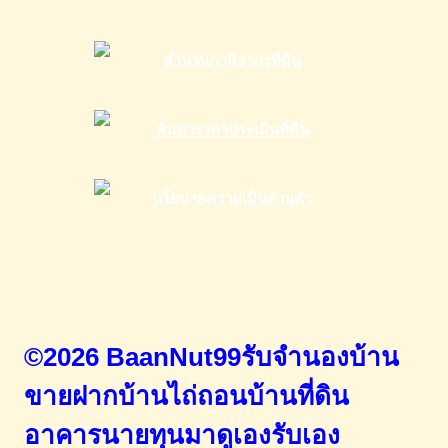
©2026 BaanNut99รับจำนองบ้าน
ขายฝากบ้านไถ่ถอนบ้านที่ดิน
อาคารนายทุนมาดูเองรับเอง