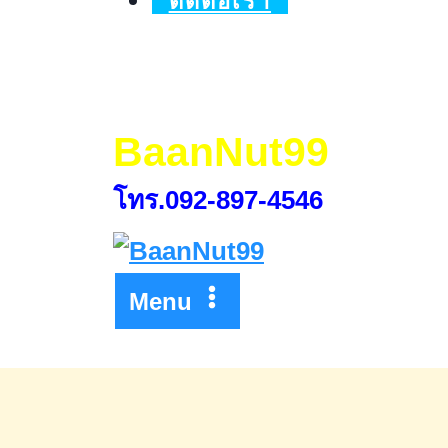
ติดต่อเรา
BaanNut99
โทร.092-897-4546
Menu