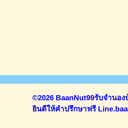
©2026 BaanNut99รับจำนองบ้
ยินดีให้คำปรึกษาฟรี
Line.ba