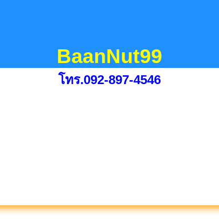
BaanNut99
โทร.092-897-4546