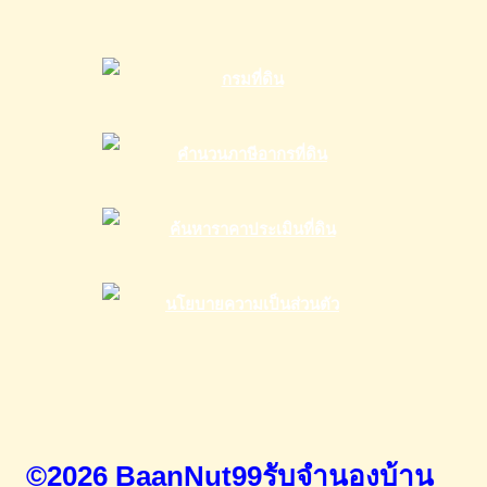
©2026 BaanNut99รับจำนองบ้าน