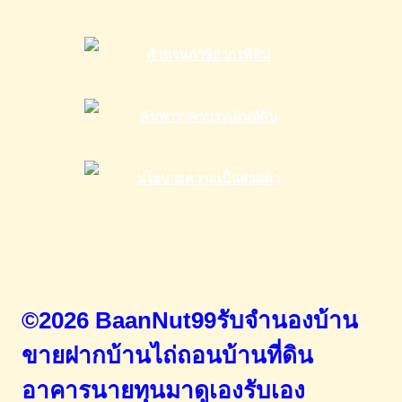
©2026 BaanNut99รับจำนองบ้าน
ขายฝากบ้านไถ่ถอนบ้านที่ดิน
อาคารนายทุนมาดูเองรับเอง