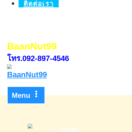
ของ
ติดต่อเรา
แทร่
BaanNut99
โทร.092-897-4546
Menu