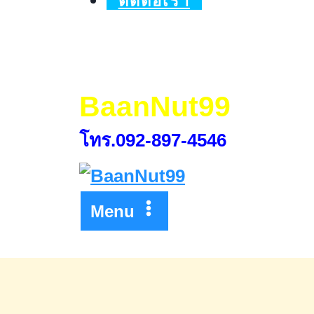
ติดต่อเรา
ปี2569
BaanNut99
โทร.092-897-4546
Menu