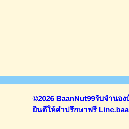
©2026 BaanNut99รับจำนองบ้
ยินดีให้คำปรึกษาฟรี
Line.ba