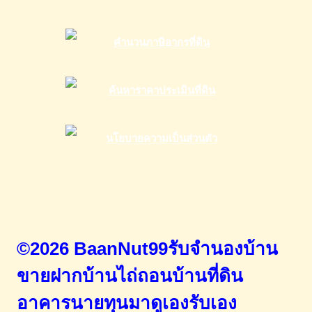
©2026 BaanNut99รับจำนองบ้าน
ขายฝากบ้านไถ่ถอนบ้านที่ดิน
อาคารนายทุนมาดูเองรับเอง