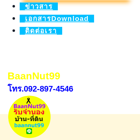
ดอกเบี้ย0%สูงสุด2ปี
ข่าวสาร
เอกสารDownload
ติดต่อเรา
BaanNut99
โทร.092-897-4546