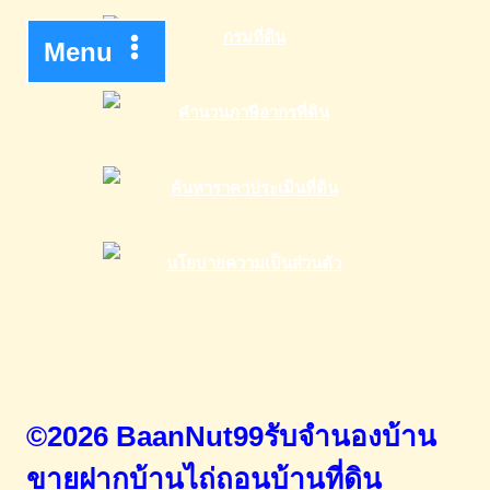
Menu
©2026 BaanNut99รับจำนองบ้าน
ขายฝากบ้านไถ่ถอนบ้านที่ดิน