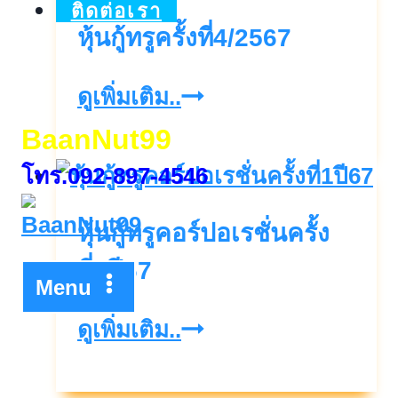
ติดต่อเรา
หุ้นกู้ทรูครั้งที่4/2567
หุ้น
ดูเพิ่มเติม..
กู้
BaanNut99
ทรู
โทร.092-897-4546
ครั้ง
หุ้นกู้ทรูคอร์ปอเรชั่นครั้ง
ที่4/2567
ที่1ปี67
Menu
หุ้น
ดูเพิ่มเติม..
กู้