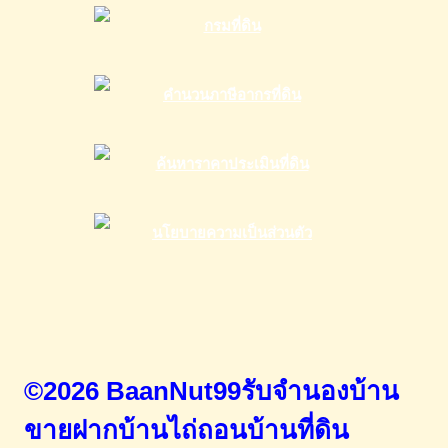
©2026 BaanNut99รับจำนองบ้าน
ขายฝากบ้านไถ่ถอนบ้านที่ดิน