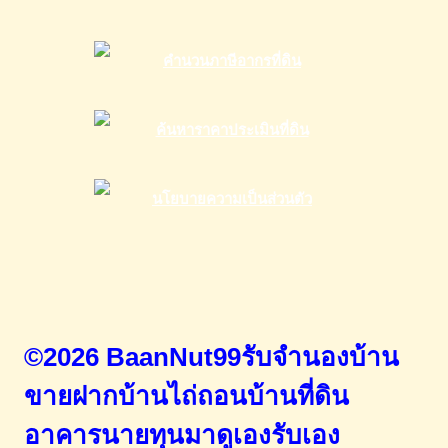
©2026 BaanNut99รับจำนองบ้าน
ขายฝากบ้านไถ่ถอนบ้านที่ดิน
อาคารนายทุนมาดูเองรับเอง