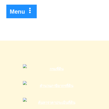
พา
ว
Menu
เวอร์
ครั้ง
ที่1