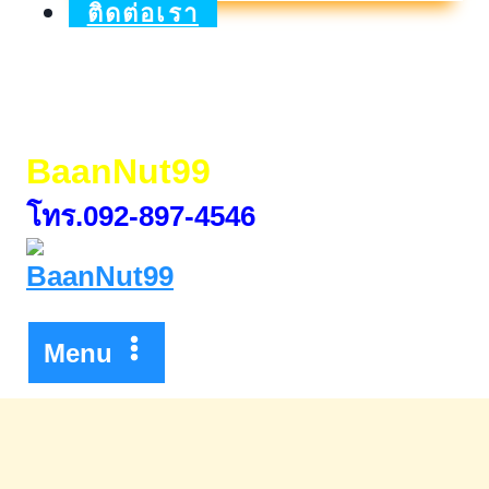
เจริญ
ติดต่อเรา
โภคภัณฑ์
อาหาร
BaanNut99
โทร.092-897-4546
Menu