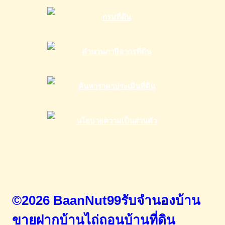
©2026 BaanNut99รับจำนองบ้าน
ขายฝากบ้านไถ่ถอนบ้านที่ดิน