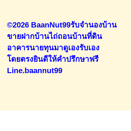
©2026 BaanNut99รับจำนองบ้าน
ขายฝากบ้านไถ่ถอนบ้านที่ดิน
อาคารนายทุนมาดูเองรับเอง
โดยตรง
ยินดีให้คำปรึกษาฟรี
Line.baannut99
Home