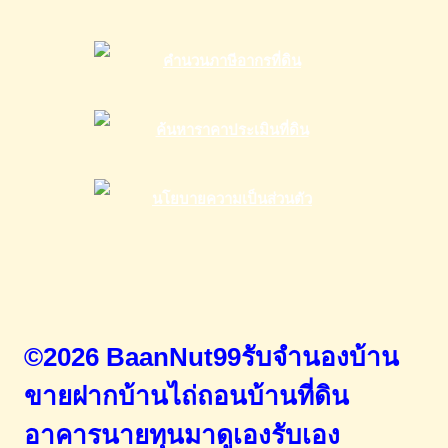
©2026 BaanNut99รับจำนองบ้าน
ขายฝากบ้านไถ่ถอนบ้านที่ดิน
อาคารนายทุนมาดูเองรับเอง