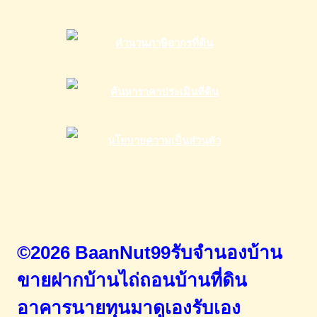
©2026 BaanNut99รับจำนองบ้าน
ขายฝากบ้านไถ่ถอนบ้านที่ดิน
อาคารนายทุนมาดูเองรับเอง