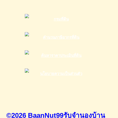
©2026 BaanNut99รับจำนองบ้าน