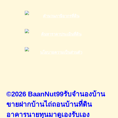
©2026 BaanNut99รับจำนองบ้าน
ขายฝากบ้านไถ่ถอนบ้านที่ดิน
อาคารนายทุนมาดูเองรับเอง