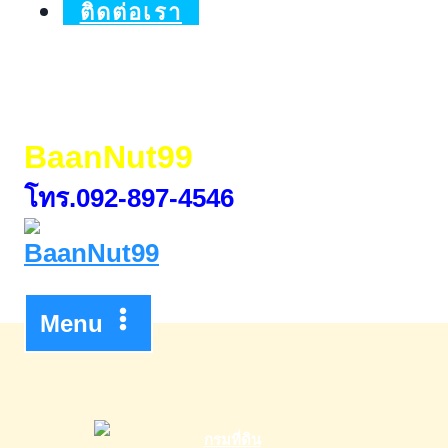
พัน
ติดต่อเรา
ชั่ง
BaanNut99
โทร.092-897-4546
Menu