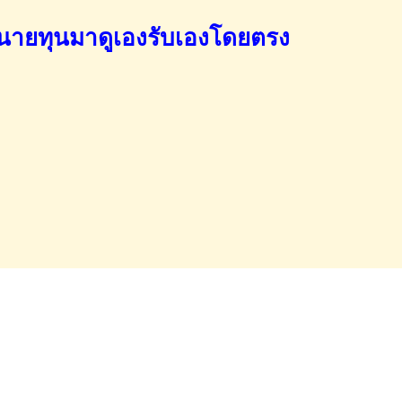
นายทุนมาดูเองรับเองโดยตรง