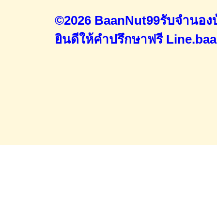
©2026 BaanNut99รับจำนองบ้
ยินดีให้คำปรึกษาฟรี
Line.ba
Home
จำนองขายฝาก
บทความ