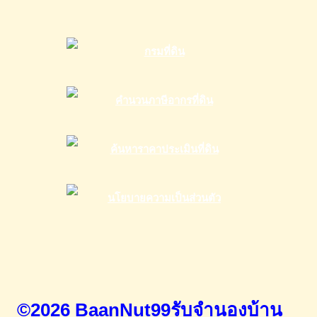
©2026 BaanNut99รับจำนองบ้าน