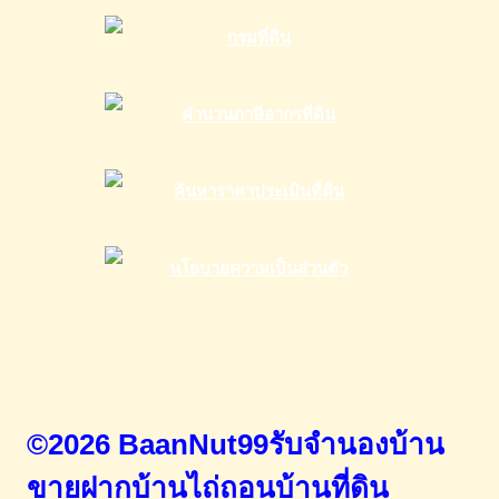
©2026 BaanNut99รับจำนองบ้าน
ขายฝากบ้านไถ่ถอนบ้านที่ดิน