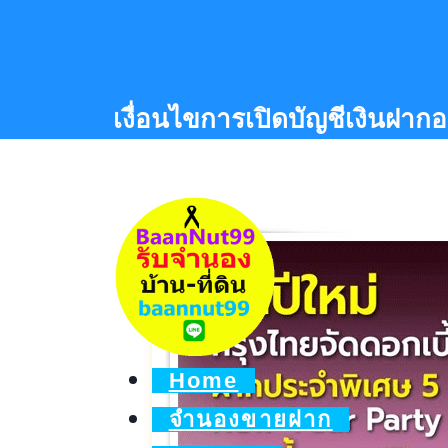
Skip
to
content
เงื่อนไขการเปิดบัญชีเงินฝา
Home
จำนองขายฝาก