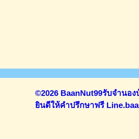
©2026 BaanNut99รับจำนองบ้
ยินดีให้คำปรึกษาฟรี
Line.ba