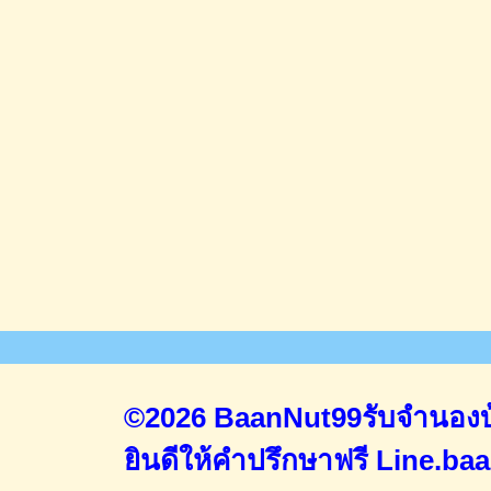
©2026 BaanNut99รับจำนองบ้
ยินดีให้คำปรึกษาฟรี
Line.ba