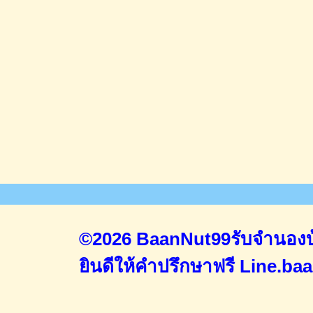
©2026 BaanNut99รับจำนองบ้
ยินดีให้คำปรึกษาฟรี
Line.ba