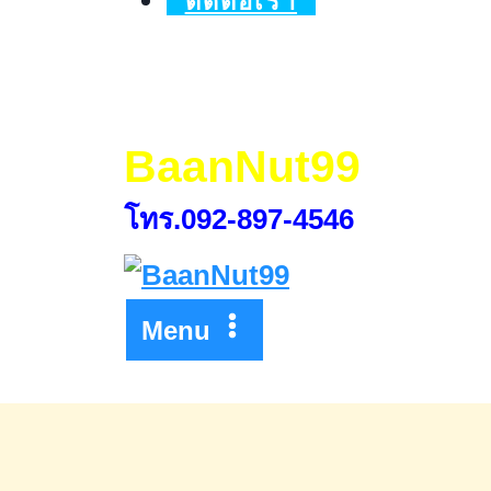
ติดต่อเรา
กำลัง
ที
ที
บี
BaanNut99
มอบ
โทร.092-897-4546
ดอกเบี้ย
ต่ำ
Menu