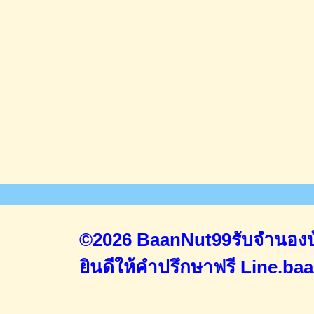
©2026 BaanNut99รับจำนองบ้
ยินดีให้คำปรึกษาฟรี
Line.ba