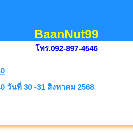
BaanNut99
โทร.092-897-4546
0 วันที่ 30 -31 สิงหาคม 2568