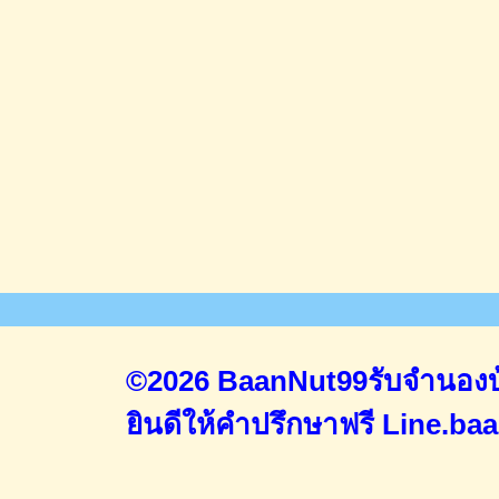
©2026 BaanNut99รับจำนองบ้
ยินดีให้คำปรึกษาฟรี
Line.ba