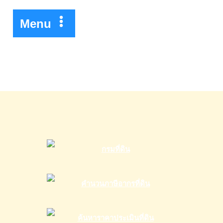
GHB
Menu