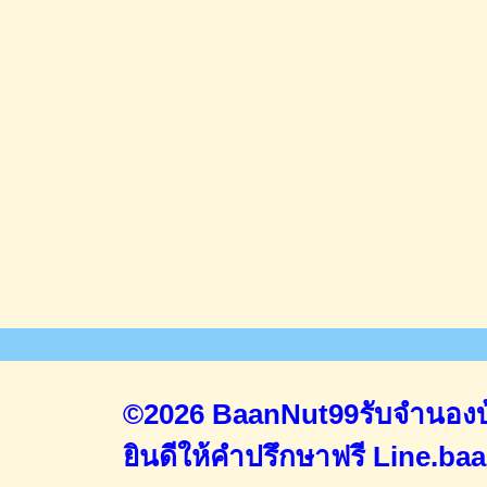
©2026 BaanNut99รับจำนองบ้
ยินดีให้คำปรึกษาฟรี
Line.ba