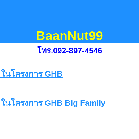
BaanNut99
โทร.092-897-4546
 ในโครงการ GHB Big Family