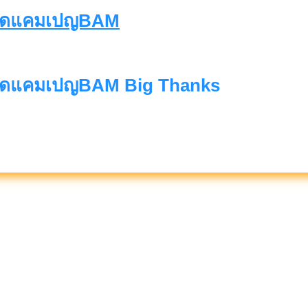
ัดแคมเปญBAM Big Thanks