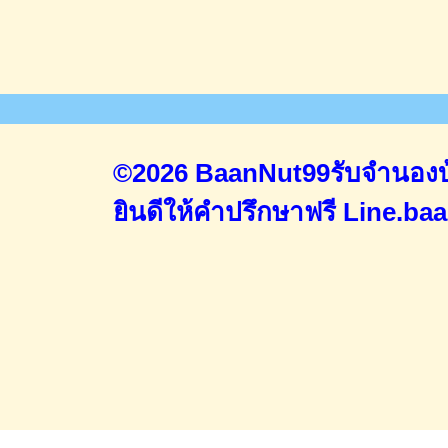
©2026 BaanNut99รับจำนองบ้
ยินดีให้คำปรึกษาฟรี
Line.ba