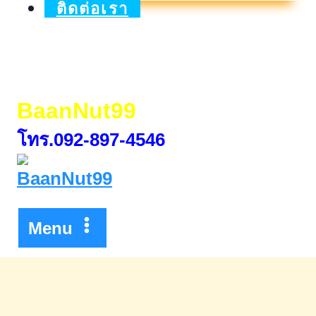
2025
ติดต่อเรา
วัน
ที่15-
18
BaanNut99
พ.ค.68
โทร.092-897-4546
Menu