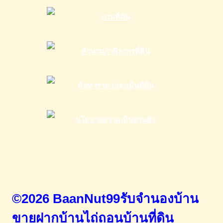
©2026 BaanNut99รับจำนองบ้าน
ขายฝากบ้านไถ่ถอนบ้านที่ดิน