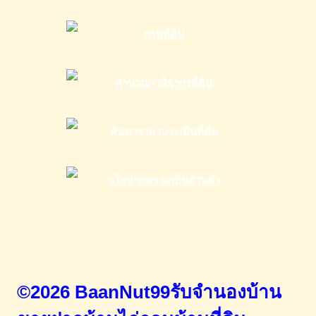
จำกัด
(มหาชน)
ครั้ง
ที่
1/2566
©2026 BaanNut99รับจำนองบ้าน