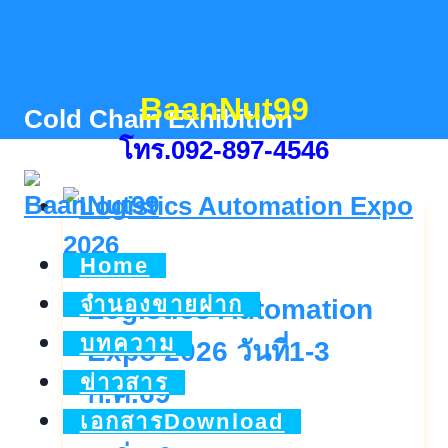
Skip
to
content
BaanNut99
Cold Chain Exhibition
โทร.092-897-4546
Home
จำนองขายฝาก
Logistics Automation
บทความ
Expo 2026 วันที่1-3
ข่าวสาร
ก.ค.69
เอกสารDownload