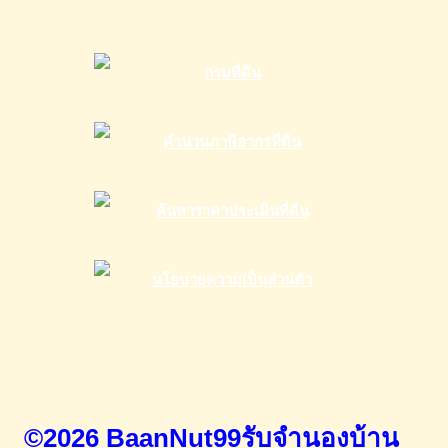
©2026 BaanNut99รับจำนองบ้าน